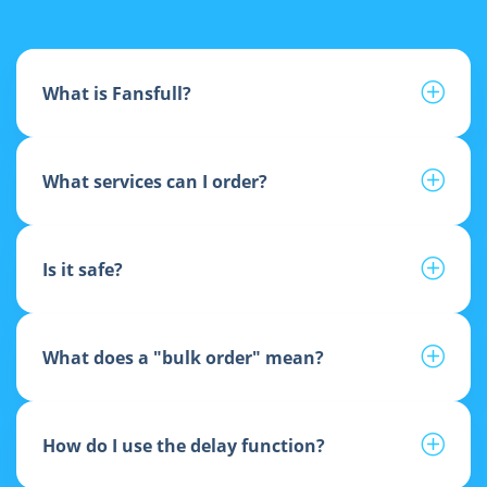
What is Fansfull?
What services can I order?
Is it safe?
What does a "bulk order" mean?
How do I use the delay function?