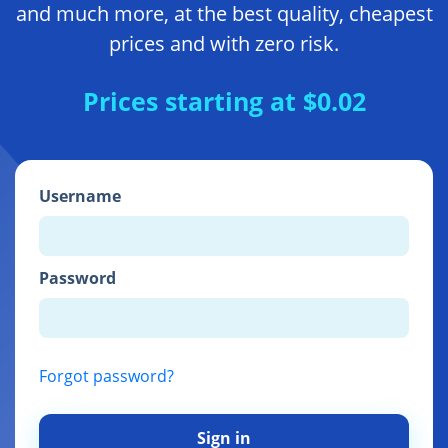
and much more, at the best quality, cheapest
prices and with zero risk.
Prices starting at $0.02
Username
Password
Forgot password?
Sign in